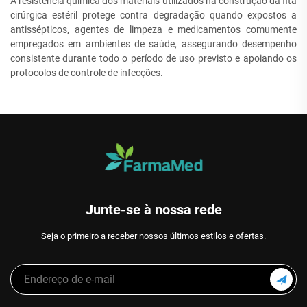
A resistência química dos materiais utilizados na construção da fita
cirúrgica estéril protege contra degradação quando expostos a
antissépticos, agentes de limpeza e medicamentos comumente
empregados em ambientes de saúde, assegurando desempenho
consistente durante todo o período de uso previsto e apoiando os
protocolos de controle de infecções.
Junte-se à nossa rede
Seja o primeiro a receber nossos últimos estilos e ofertas.