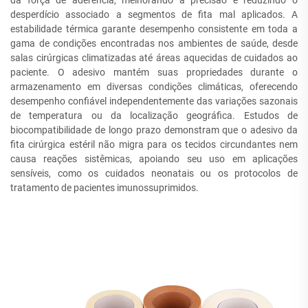
da força de aderência, melhorando a precisão e reduzindo o
desperdício associado a segmentos de fita mal aplicados. A
estabilidade térmica garante desempenho consistente em toda a
gama de condições encontradas nos ambientes de saúde, desde
salas cirúrgicas climatizadas até áreas aquecidas de cuidados ao
paciente. O adesivo mantém suas propriedades durante o
armazenamento em diversas condições climáticas, oferecendo
desempenho confiável independentemente das variações sazonais
de temperatura ou da localização geográfica. Estudos de
biocompatibilidade de longo prazo demonstram que o adesivo da
fita cirúrgica estéril não migra para os tecidos circundantes nem
causa reações sistêmicas, apoiando seu uso em aplicações
sensíveis, como os cuidados neonatais ou os protocolos de
tratamento de pacientes imunossuprimidos.