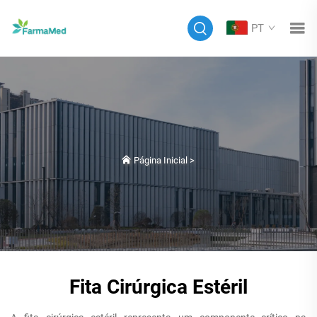
PT
Página Inicial
>
Fita Cirúrgica Estéril