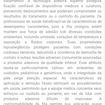
tratamentos. A tecnologia adesiva superior assegura
fixação confiável de dispositivos médicos e curativos,
prevenindo deslocamentos que poderiam comprometer os
resultados do tratamento ou o conforto do paciente. Os
profissionais de saúde beneficiam-se de características de
desempenho consistentes, pois a fita cirúrgica estéril
mantém sua força de adesão sob diversas condições
ambientais, incluindo umidade, variações de temperatura e
exposição a fluidos corporais. Suas propriedades
hipoalergênicas protegem pacientes com condições
cutâneas sensíveis, reduzindo a ocorrência de dermatite de
contato e outras reações adversas comumente associadas
a produtos adesivos de qualidade inferior. Esse atributo
revela-se particularmente valioso em ambientes de
cuidados pediátricos e geriátricos, onde a integridade da
pele exige atenção especial. As características de
aplicação e remoção fáceis otimizam os procedimentos
em saúde, permitindo que a equipe médica concentre seus
esforços no cuidado ao paciente, em vez de lidar com
produtos adesivos difíceis de manusear. A
conformabilidade da fita permite sua aplicação suave