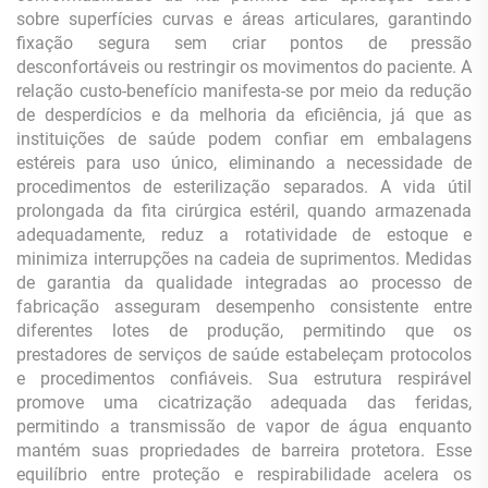
sobre superfícies curvas e áreas articulares, garantindo
fixação segura sem criar pontos de pressão
desconfortáveis ou restringir os movimentos do paciente. A
relação custo-benefício manifesta-se por meio da redução
de desperdícios e da melhoria da eficiência, já que as
instituições de saúde podem confiar em embalagens
estéreis para uso único, eliminando a necessidade de
procedimentos de esterilização separados. A vida útil
prolongada da fita cirúrgica estéril, quando armazenada
adequadamente, reduz a rotatividade de estoque e
minimiza interrupções na cadeia de suprimentos. Medidas
de garantia da qualidade integradas ao processo de
fabricação asseguram desempenho consistente entre
diferentes lotes de produção, permitindo que os
prestadores de serviços de saúde estabeleçam protocolos
e procedimentos confiáveis. Sua estrutura respirável
promove uma cicatrização adequada das feridas,
permitindo a transmissão de vapor de água enquanto
mantém suas propriedades de barreira protetora. Esse
equilíbrio entre proteção e respirabilidade acelera os