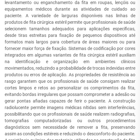
levantamento ou enganchamento da fita em roupas, lençóis ou
equipamentos médicos durante as atividades de cuidado ao
paciente. A variedade de larguras disponíveis nas linhas de
produtos de fita cirúrgica estéril permite que profissionais de saúde
selecionem tamanhos adequados para aplicações específicas,
desde tiras estreitas para fixação de pequenos dispositivos até
formatos mais largos para cobertura de áreas maiores ou para
fornecer maior força de fixação. Sistemas de codificação por cores
integrados em algumas variantes de fita cirúrgica estéril auxiliam
na identificação e organização em ambientes clínicos
movimentados, reduzindo a probabilidade de trocas indevidas entre
produtos ou erros de aplicação. As propriedades de resistência ao
rasgo garantem que os profissionais de saúde consigam realizar
cortes limpos e retos ao personalizar os comprimentos da fita,
evitando bordas irregulares que possam comprometer a adesão ou
gerar pontas afiadas capazes de ferir o paciente. A construção
radiolucente permite imagens médicas nítidas sem interferências,
possibilitando que os profissionais de saúde realizem radiografias,
tomografias computadorizadas ou outros procedimentos
diagnósticos sem necessidade de remover a fita, preservando
assim as condições estéreis e reduzindo o desconforto do paciente.