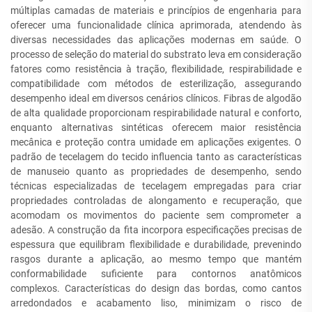
múltiplas camadas de materiais e princípios de engenharia para
oferecer uma funcionalidade clínica aprimorada, atendendo às
diversas necessidades das aplicações modernas em saúde. O
processo de seleção do material do substrato leva em consideração
fatores como resistência à tração, flexibilidade, respirabilidade e
compatibilidade com métodos de esterilização, assegurando
desempenho ideal em diversos cenários clínicos. Fibras de algodão
de alta qualidade proporcionam respirabilidade natural e conforto,
enquanto alternativas sintéticas oferecem maior resistência
mecânica e proteção contra umidade em aplicações exigentes. O
padrão de tecelagem do tecido influencia tanto as características
de manuseio quanto as propriedades de desempenho, sendo
técnicas especializadas de tecelagem empregadas para criar
propriedades controladas de alongamento e recuperação, que
acomodam os movimentos do paciente sem comprometer a
adesão. A construção da fita incorpora especificações precisas de
espessura que equilibram flexibilidade e durabilidade, prevenindo
rasgos durante a aplicação, ao mesmo tempo que mantém
conformabilidade suficiente para contornos anatômicos
complexos. Características do design das bordas, como cantos
arredondados e acabamento liso, minimizam o risco de