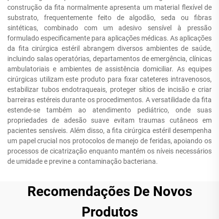
construção da fita normalmente apresenta um material flexível de
substrato, frequentemente feito de algodão, seda ou fibras
sintéticas, combinado com um adesivo sensível à pressão
formulado especificamente para aplicações médicas. As aplicações
da fita cirúrgica estéril abrangem diversos ambientes de saúde,
incluindo salas operatórias, departamentos de emergência, clínicas
ambulatoriais e ambientes de assistência domiciliar. As equipes
cirúrgicas utilizam este produto para fixar cateteres intravenosos,
estabilizar tubos endotraqueais, proteger sítios de incisão e criar
barreiras estéreis durante os procedimentos. A versatilidade da fita
estende-se também ao atendimento pediátrico, onde suas
propriedades de adesão suave evitam traumas cutâneos em
pacientes sensíveis. Além disso, a fita cirúrgica estéril desempenha
um papel crucial nos protocolos de manejo de feridas, apoiando os
processos de cicatrização enquanto mantém os níveis necessários
de umidade e previne a contaminação bacteriana.
Recomendações De Novos
Produtos