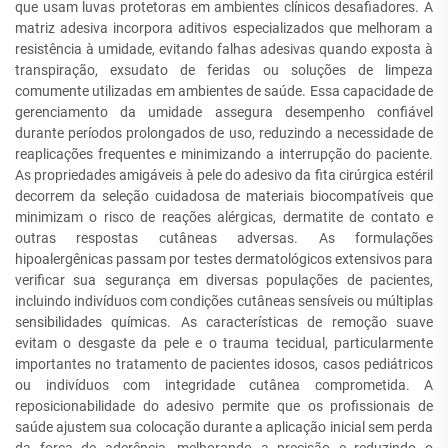
que usam luvas protetoras em ambientes clínicos desafiadores. A
matriz adesiva incorpora aditivos especializados que melhoram a
resistência à umidade, evitando falhas adesivas quando exposta à
transpiração, exsudato de feridas ou soluções de limpeza
comumente utilizadas em ambientes de saúde. Essa capacidade de
gerenciamento da umidade assegura desempenho confiável
durante períodos prolongados de uso, reduzindo a necessidade de
reaplicações frequentes e minimizando a interrupção do paciente.
As propriedades amigáveis à pele do adesivo da fita cirúrgica estéril
decorrem da seleção cuidadosa de materiais biocompatíveis que
minimizam o risco de reações alérgicas, dermatite de contato e
outras respostas cutâneas adversas. As formulações
hipoalergênicas passam por testes dermatológicos extensivos para
verificar sua segurança em diversas populações de pacientes,
incluindo indivíduos com condições cutâneas sensíveis ou múltiplas
sensibilidades químicas. As características de remoção suave
evitam o desgaste da pele e o trauma tecidual, particularmente
importantes no tratamento de pacientes idosos, casos pediátricos
ou indivíduos com integridade cutânea comprometida. A
reposicionabilidade do adesivo permite que os profissionais de
saúde ajustem sua colocação durante a aplicação inicial sem perda