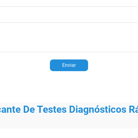
Enviar
cante De Testes Diagnósticos R