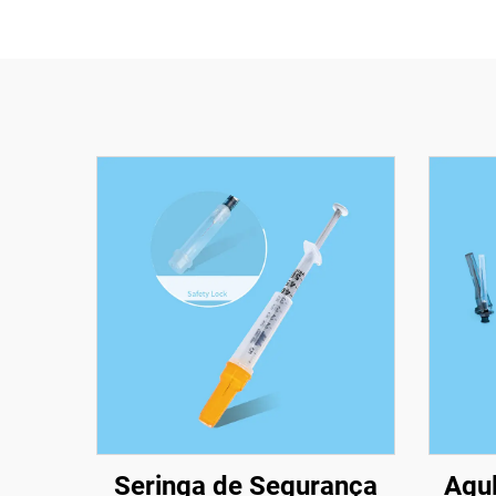
Seringa de Segurança
Agul