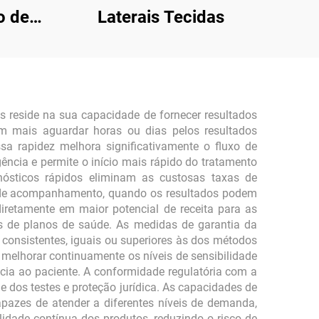
o de
Laterais Tecidas
s reside na sua capacidade de fornecer resultados
m mais aguardar horas ou dias pelos resultados
sa rapidez melhora significativamente o fluxo de
cia e permite o início mais rápido do tratamento
agnósticos rápidos eliminam as custosas taxas de
 de acompanhamento, quando os resultados podem
 diretamente em maior potencial de receita para as
s de planos de saúde. As medidas de garantia da
consistentes, iguais ou superiores às dos métodos
 melhorar continuamente os níveis de sensibilidade
ncia ao paciente. A conformidade regulatória com a
 dos testes e proteção jurídica. As capacidades de
capazes de atender a diferentes níveis de demanda,
lidade contínua dos produtos, reduzindo o risco de