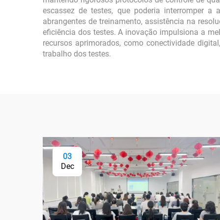
escassez de testes, que poderia interromper a 
abrangentes de treinamento, assistência na resol
eficiência dos testes. A inovação impulsiona a me
recursos aprimorados, como conectividade digita
trabalho dos testes.
03
Dec