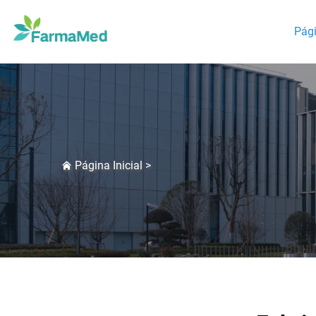
Pági
Página Inicial
>