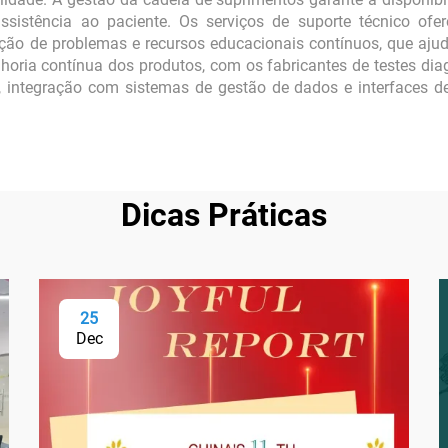
assistência ao paciente. Os serviços de suporte técnico ofe
ução de problemas e recursos educacionais contínuos, que aj
lhoria contínua dos produtos, com os fabricantes de testes di
l, integração com sistemas de gestão de dados e interfaces d
Dicas Práticas
25
Dec