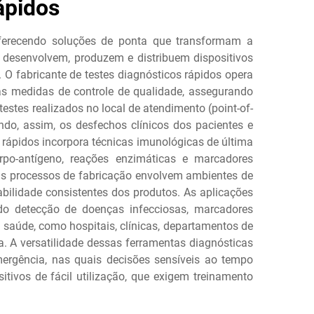
ápidos
oferecendo soluções de ponta que transformam a
s desenvolvem, produzem e distribuem dispositivos
 O fabricante de testes diagnósticos rápidos opera
as medidas de controle de qualidade, assegurando
estes realizados no local de atendimento (point-of-
do, assim, os desfechos clínicos dos pacientes e
 rápidos incorpora técnicas imunológicas de última
orpo-antígeno, reações enzimáticas e marcadores
 Os processos de fabricação envolvem ambientes de
abilidade consistentes dos produtos. As aplicações
do detecção de doenças infecciosas, marcadores
 saúde, como hospitais, clínicas, departamentos de
. A versatilidade dessas ferramentas diagnósticas
mergência, nas quais decisões sensíveis ao tempo
tivos de fácil utilização, que exigem treinamento