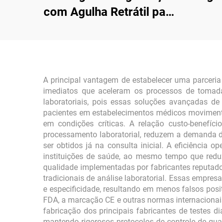
com Agulha Retrátil para
Insulina
A principal vantagem de estabelecer uma parceria
imediatos que aceleram os processos de tomada
laboratoriais, pois essas soluções avançadas de
pacientes em estabelecimentos médicos movimenta
em condições críticas. A relação custo-benefíci
processamento laboratorial, reduzem a demanda
ser obtidos já na consulta inicial. A eficiência 
instituições de saúde, ao mesmo tempo que redu
qualidade implementadas por fabricantes reputado
tradicionais de análise laboratorial. Essas empre
e especificidade, resultando em menos falsos posi
FDA, a marcação CE e outras normas internacionais
fabricação dos principais fabricantes de testes d
mantendo rigorosos protocolos de controle de qual