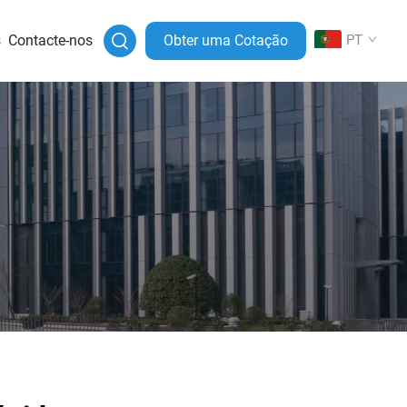
s
Contacte-nos
Obter uma Cotação
PT