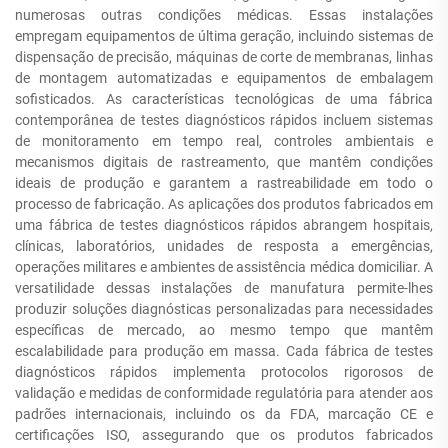
numerosas outras condições médicas. Essas instalações
empregam equipamentos de última geração, incluindo sistemas de
dispensação de precisão, máquinas de corte de membranas, linhas
de montagem automatizadas e equipamentos de embalagem
sofisticados. As características tecnológicas de uma fábrica
contemporânea de testes diagnósticos rápidos incluem sistemas
de monitoramento em tempo real, controles ambientais e
mecanismos digitais de rastreamento, que mantêm condições
ideais de produção e garantem a rastreabilidade em todo o
processo de fabricação. As aplicações dos produtos fabricados em
uma fábrica de testes diagnósticos rápidos abrangem hospitais,
clínicas, laboratórios, unidades de resposta a emergências,
operações militares e ambientes de assistência médica domiciliar. A
versatilidade dessas instalações de manufatura permite-lhes
produzir soluções diagnósticas personalizadas para necessidades
específicas de mercado, ao mesmo tempo que mantêm
escalabilidade para produção em massa. Cada fábrica de testes
diagnósticos rápidos implementa protocolos rigorosos de
validação e medidas de conformidade regulatória para atender aos
padrões internacionais, incluindo os da FDA, marcação CE e
certificações ISO, assegurando que os produtos fabricados