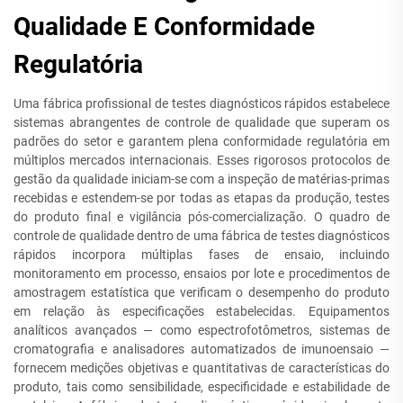
Qualidade E Conformidade
Regulatória
Uma fábrica profissional de testes diagnósticos rápidos estabelece
sistemas abrangentes de controle de qualidade que superam os
padrões do setor e garantem plena conformidade regulatória em
múltiplos mercados internacionais. Esses rigorosos protocolos de
gestão da qualidade iniciam-se com a inspeção de matérias-primas
recebidas e estendem-se por todas as etapas da produção, testes
do produto final e vigilância pós-comercialização. O quadro de
controle de qualidade dentro de uma fábrica de testes diagnósticos
rápidos incorpora múltiplas fases de ensaio, incluindo
monitoramento em processo, ensaios por lote e procedimentos de
amostragem estatística que verificam o desempenho do produto
em relação às especificações estabelecidas. Equipamentos
analíticos avançados — como espectrofotômetros, sistemas de
cromatografia e analisadores automatizados de imunoensaio —
fornecem medições objetivas e quantitativas de características do
produto, tais como sensibilidade, especificidade e estabilidade de