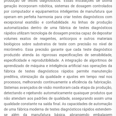
produção de testes diagnósticos. Essas instalações de última
geração incorporam robótica, sistemas de dosagem controlados
por computador e equipamentos inteligentes de manufatura que
operam em perfeita harmonia para criar testes diagnósticos com
excepcional exatidão e confiabilidade. As linhas de produção
automatizadas dentro de uma fábrica de testes diagnósticos
rápidos utilizam tecnologia de dosagem precisa capaz de depositar
volumes exatos de reagentes, anticorpos e outros materiais
biológicos sobre substratos de teste com precisão no nível de
micrômetro. Essa precisão garante que cada teste diagnóstico
produzido atenda às rigorosas especificações de sensibilidade,
especificidade e reprodutibilidade. A integração de algoritmos de
aprendizado de máquina e inteligência artificial nas operações da
fábrica de testes diagnósticos rápidos permite manutenção
preditiva, otimização da qualidade e ajustes em tempo real nos
processos, melhorando continuamente a eficiência da fabricação.
Sistemas avançados de visão monitoram cada etapa da produção,
detectando e rejeitando automaticamente quaisquer produtos que
não atendam aos padrões de qualidade, assegurando assim uma
qualidade constante na saída final. As capacidades de automação
de uma fábrica moderna de testes diagnósticos rápidos estendem-
se além da manufatura básica, abrangendo embalagem