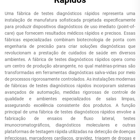
Uma fábrica de testes diagnósticos rápidos representa uma
instalação de manufatura sofisticada projetada especificamente
para produzir dispositivos diagnósticos de uso imediato (point-of-
care) que fornecem resultados médicos rápidos e precisos. Essas
fábricas especializadas combinam biotecnologia de ponta com
engenharia de precisão para criar soluções diagnósticas que
revolucionam a prestação de cuidados de saúde em diversos
ambientes. A fábrica de testes diagnósticos rápidos opera como
um centro de produção abrangente, no qual matérias-primas são
transformadas em ferramentas diagnósticas salva-vidas por meio
de processos rigorosamente controlados. As instalações modernas
de fábricas de testes diagnósticos rápidos incorporam sistemas
avançados de automação, medidas rigorosas de controle de
qualidade e ambientes especializados de salas limpas,
assegurando excelência consistente dos produtos. A função
principal de uma fábrica de testes diagnósticos rápidos envolve a
fabricação de ensaios de fluxo lateral, testes
imunocromatográficos, diagnósticos moleculares e outras
plataformas de testagem rápida utilizadas na detecção de doenças
infecciosas, marcadores cardíacos, gravidez, triagem de drogas e