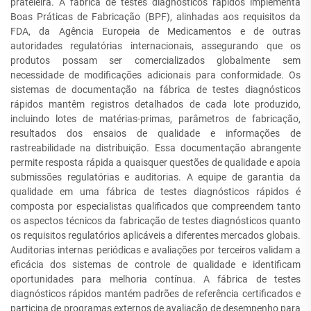
prateleira. A fábrica de testes diagnósticos rápidos implementa
Boas Práticas de Fabricação (BPF), alinhadas aos requisitos da
FDA, da Agência Europeia de Medicamentos e de outras
autoridades regulatórias internacionais, assegurando que os
produtos possam ser comercializados globalmente sem
necessidade de modificações adicionais para conformidade. Os
sistemas de documentação na fábrica de testes diagnósticos
rápidos mantêm registros detalhados de cada lote produzido,
incluindo lotes de matérias-primas, parâmetros de fabricação,
resultados dos ensaios de qualidade e informações de
rastreabilidade na distribuição. Essa documentação abrangente
permite resposta rápida a quaisquer questões de qualidade e apoia
submissões regulatórias e auditorias. A equipe de garantia da
qualidade em uma fábrica de testes diagnósticos rápidos é
composta por especialistas qualificados que compreendem tanto
os aspectos técnicos da fabricação de testes diagnósticos quanto
os requisitos regulatórios aplicáveis a diferentes mercados globais.
Auditorias internas periódicas e avaliações por terceiros validam a
eficácia dos sistemas de controle de qualidade e identificam
oportunidades para melhoria contínua. A fábrica de testes
diagnósticos rápidos mantém padrões de referência certificados e
participa de programas externos de avaliação de desempenho para