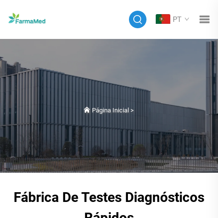
PT
Página Inicial
>
Fábrica De Testes Diagnósticos
Rápidos