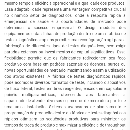
mesmo tempo a eficiência operacional e a qualidade dos produtos.
Essa adaptabilidade representa uma vantagem competitiva crucial
no dinâmico setor de diagnósticos, onde a resposta rápida a
emergências de saúde e a oportunidades de mercado pode
determinar o sucesso empresarial. O design modular dos
equipamentos e das linhas de produção dentro de uma fábrica de
testes diagnósticos rápidos permite uma reconfiguração ágil para a
fabricação de diferentes tipos de testes diagnósticos, sem exigir
paradas extensas ou investimentos de capital significativos. Essa
flexibilidade permite que os fabricantes redirecionem seu foco
produtivo com base em padrões sazonais de doenças, surtos ou
novas oportunidades de mercado, maximizando assim a utilização
dos ativos existentes. A fábrica de testes diagnósticos rápidos
pode acomodar diversos formatos de teste, incluindo dispositivos
de fluxo lateral, testes em tiras reagentes, ensaios em cápsulas e
painéis multiparamétricos, oferecendo aos fabricantes a
capacidade de atender diversos segmentos de mercado a partir de
uma única instalação. Sistemas avançados de planejamento e
programação de produção dentro da fábrica de testes diagnósticos
rápidos otimizam as sequências produtivas para minimizar os
tempos de troca de produto e maximizar a eficiência de throughput