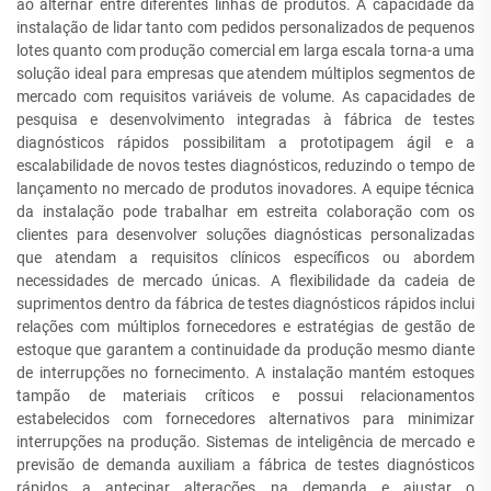
ao alternar entre diferentes linhas de produtos. A capacidade da
instalação de lidar tanto com pedidos personalizados de pequenos
lotes quanto com produção comercial em larga escala torna-a uma
solução ideal para empresas que atendem múltiplos segmentos de
mercado com requisitos variáveis de volume. As capacidades de
pesquisa e desenvolvimento integradas à fábrica de testes
diagnósticos rápidos possibilitam a prototipagem ágil e a
escalabilidade de novos testes diagnósticos, reduzindo o tempo de
lançamento no mercado de produtos inovadores. A equipe técnica
da instalação pode trabalhar em estreita colaboração com os
clientes para desenvolver soluções diagnósticas personalizadas
que atendam a requisitos clínicos específicos ou abordem
necessidades de mercado únicas. A flexibilidade da cadeia de
suprimentos dentro da fábrica de testes diagnósticos rápidos inclui
relações com múltiplos fornecedores e estratégias de gestão de
estoque que garantem a continuidade da produção mesmo diante
de interrupções no fornecimento. A instalação mantém estoques
tampão de materiais críticos e possui relacionamentos
estabelecidos com fornecedores alternativos para minimizar
interrupções na produção. Sistemas de inteligência de mercado e
previsão de demanda auxiliam a fábrica de testes diagnósticos
rápidos a antecipar alterações na demanda e ajustar o