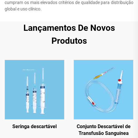
cumpram os mais elevados critérios de qualidade para distribuição
global e uso clínico.
Lançamentos De Novos
Produtos
Seringa descartável
Conjunto Descartável de
Transfusão Sanguínea