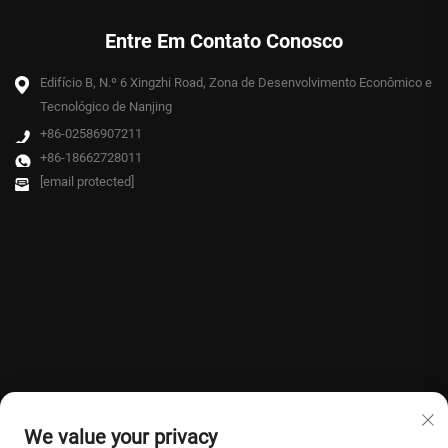
Entre Em Contato Conosco
Edifício B, N.º 6 Xingzhi Road, Zona de Desenvolvimento Econômico e
Tecnológico de Nanjing
+86-02586907211
+86-18662728011
[email protected]
We value your privacy