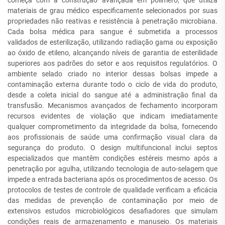
começa com a construção avançada em polímero, que utiliza
materiais de grau médico especificamente selecionados por suas
propriedades não reativas e resistência à penetração microbiana.
Cada bolsa médica para sangue é submetida a processos
validados de esterilização, utilizando radiação gama ou exposição
ao óxido de etileno, alcançando níveis de garantia de esterilidade
superiores aos padrões do setor e aos requisitos regulatórios. O
ambiente selado criado no interior dessas bolsas impede a
contaminação externa durante todo o ciclo de vida do produto,
desde a coleta inicial do sangue até a administração final da
transfusão. Mecanismos avançados de fechamento incorporam
recursos evidentes de violação que indicam imediatamente
qualquer comprometimento da integridade da bolsa, fornecendo
aos profissionais de saúde uma confirmação visual clara da
segurança do produto. O design multifuncional inclui septos
especializados que mantêm condições estéreis mesmo após a
penetração por agulha, utilizando tecnologia de auto-selagem que
impede a entrada bacteriana após os procedimentos de acesso. Os
protocolos de testes de controle de qualidade verificam a eficácia
das medidas de prevenção de contaminação por meio de
extensivos estudos microbiológicos desafiadores que simulam
condições reais de armazenamento e manuseio. Os materiais