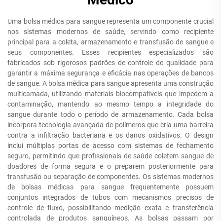
Uma bolsa médica para sangue representa um componente crucial
nos sistemas modernos de saúde, servindo como recipiente
principal para a coleta, armazenamento e transfusão de sangue e
seus componentes. Esses recipientes especializados são
fabricados sob rigorosos padrões de controle de qualidade para
garantir a máxima segurança e eficácia nas operações de bancos
de sangue. A bolsa médica para sangue apresenta uma construção
multicamada, utilizando materiais biocompatíveis que impedem a
contaminação, mantendo ao mesmo tempo a integridade do
sangue durante todo o período de armazenamento. Cada bolsa
incorpora tecnologia avançada de polímeros que cria uma barreira
contra a infiltração bacteriana e os danos oxidativos. O design
inclui múltiplas portas de acesso com sistemas de fechamento
seguro, permitindo que profissionais de saúde coletem sangue de
doadores de forma segura e o preparem posteriormente para
transfusão ou separação de componentes. Os sistemas modernos
de bolsas médicas para sangue frequentemente possuem
conjuntos integrados de tubos com mecanismos precisos de
controle de fluxo, possibilitando medição exata e transferência
controlada de produtos sanguíneos. As bolsas passam por