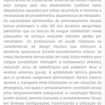
significativas ao implementar sistemas de bolsas médicas
para sangue, pois seu desempenho confiável reduz
desperdícios causados por falhas de produto e minimiza a
necessidade de procedimentos dispendiosos de retrabalho.
As capacidades aprimoradas de armazenamento dessas
bolsas prolongam a vida útil dos produtos sanguíneos,
permitindo que os bancos de sangue mantenham níveis
adequados de estoque enquanto reduzem perdas por
vencimento. Os profissionais de saúde valorizam as
características de design intuitivo que otimizam a
eficiência operacional durante procedimentos críticos. As
áreas claramente demarcadas em cada bolsa médica para
sangue possibilitam rotulagem e rastreamento precisos,
reduzindo erros de identificação que poderiam levar a
eventos adversos graves. A estabilidade térmica garante
que os produtos sanguíneos permaneçam viáveis mesmo
durante o transporte entre instalações ou em situações de
emergência, nas quais o armazenamento controlado possa
estar temporariamente indisponível. A construção flexível,
porém durável, permite manuseio e armazenamento fáceis
em diversas configurações, maximizando a utilização do