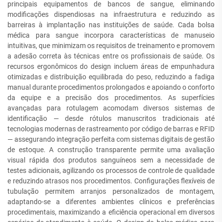
principais equipamentos de bancos de sangue, eliminando
modificações dispendiosas na infraestrutura e reduzindo as
barreiras à implantação nas instituições de saúde. Cada bolsa
médica para sangue incorpora características de manuseio
intuitivas, que minimizam os requisitos de treinamento e promovem
a adesão correta às técnicas entre os profissionais de saúde. Os
recursos ergonômicos do design incluem áreas de empunhadura
otimizadas e distribuição equilibrada do peso, reduzindo a fadiga
manual durante procedimentos prolongados e apoiando o conforto
da equipe e a precisão dos procedimentos. As superfícies
avançadas para rotulagem acomodam diversos sistemas de
identificação — desde rótulos manuscritos tradicionais até
tecnologias modernas de rastreamento por código de barras e RFID
— assegurando integração perfeita com sistemas digitais de gestão
de estoque. A construção transparente permite uma avaliação
visual rápida dos produtos sanguíneos sem a necessidade de
testes adicionais, agilizando os processos de controle de qualidade
e reduzindo atrasos nos procedimentos. Configurações flexíveis de
tubulação permitem arranjos personalizados de montagem,
adaptando-se a diferentes ambientes clínicos e preferências
procedimentais, maximizando a eficiência operacional em diversos