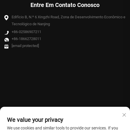
Entre Em Contato Conosco
Edifício B, N.º 6 Xingzhi Road, Zona de Desenvolvimento Econômico e
Tecnológico de Nanjing
+86-02586907211
+86-18662728011
[email protected]
We value your privacy
We use cookies and similar tools to provide our services. If you