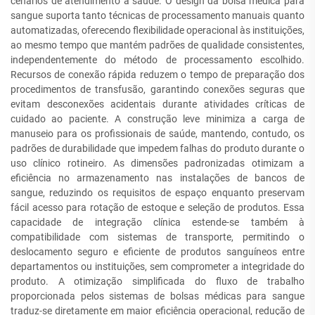
cenários de atendimento à saúde. O design da bolsa médica para
sangue suporta tanto técnicas de processamento manuais quanto
automatizadas, oferecendo flexibilidade operacional às instituições,
ao mesmo tempo que mantém padrões de qualidade consistentes,
independentemente do método de processamento escolhido.
Recursos de conexão rápida reduzem o tempo de preparação dos
procedimentos de transfusão, garantindo conexões seguras que
evitam desconexões acidentais durante atividades críticas de
cuidado ao paciente. A construção leve minimiza a carga de
manuseio para os profissionais de saúde, mantendo, contudo, os
padrões de durabilidade que impedem falhas do produto durante o
uso clínico rotineiro. As dimensões padronizadas otimizam a
eficiência no armazenamento nas instalações de bancos de
sangue, reduzindo os requisitos de espaço enquanto preservam
fácil acesso para rotação de estoque e seleção de produtos. Essa
capacidade de integração clínica estende-se também à
compatibilidade com sistemas de transporte, permitindo o
deslocamento seguro e eficiente de produtos sanguíneos entre
departamentos ou instituições, sem comprometer a integridade do
produto. A otimização simplificada do fluxo de trabalho
proporcionada pelos sistemas de bolsas médicas para sangue
traduz-se diretamente em maior eficiência operacional, redução de