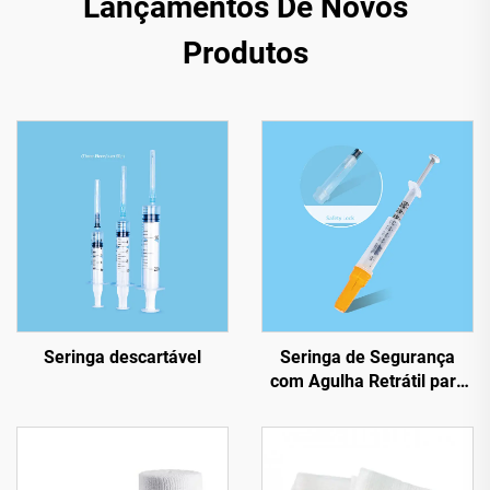
Lançamentos De Novos
Produtos
Seringa descartável
Seringa de Segurança
com Agulha Retrátil para
Insulina