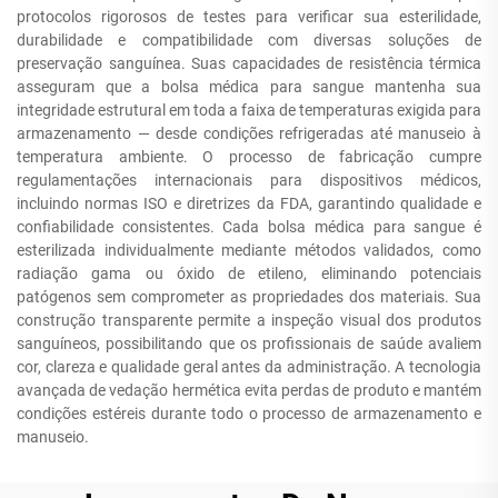
protocolos rigorosos de testes para verificar sua esterilidade,
durabilidade e compatibilidade com diversas soluções de
preservação sanguínea. Suas capacidades de resistência térmica
asseguram que a bolsa médica para sangue mantenha sua
integridade estrutural em toda a faixa de temperaturas exigida para
armazenamento — desde condições refrigeradas até manuseio à
temperatura ambiente. O processo de fabricação cumpre
regulamentações internacionais para dispositivos médicos,
incluindo normas ISO e diretrizes da FDA, garantindo qualidade e
confiabilidade consistentes. Cada bolsa médica para sangue é
esterilizada individualmente mediante métodos validados, como
radiação gama ou óxido de etileno, eliminando potenciais
patógenos sem comprometer as propriedades dos materiais. Sua
construção transparente permite a inspeção visual dos produtos
sanguíneos, possibilitando que os profissionais de saúde avaliem
cor, clareza e qualidade geral antes da administração. A tecnologia
avançada de vedação hermética evita perdas de produto e mantém
condições estéreis durante todo o processo de armazenamento e
manuseio.