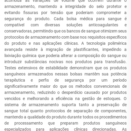
acomoda as variações de volume que ocorrem durante o
armazenamento, mantendo a integridade do selo protetor e
evitando fissuras por tensão que poderiam comprometer a
segurança do produto. Cada bolsa médica para sangue é
compatível com diversas soluções anticoagulantes e
conservadoras, permitindo que os bancos de sangue otimizem seus
protocolos de armazenamento com base nos requisitos específicos
do produto e nas aplicações clínicas. A tecnologia polimérica
avançada resiste à migração de plastificantes, impedindo a
lixiviação química que poderia alterar a composição do sangue ou
introduzir substâncias nocivas nos produtos para transfusão.
Testes extensivos de estabilidade demonstram que os produtos
sanguíneos armazenados nessas bolsas mantêm sua potência
terapêutica e perfis de segurança por um período
significativamente maior do que os métodos convencionais de
armazenamento, reduzindo o desperdício causado por produtos
vencidos e melhorando a eficiência na gestão de estoques. O
sistema de armazenamento suporta tanto a preservação de
sangue total quanto protocolos de separação de componentes,
mantendo a qualidade do produto durante todos os procedimentos
de processamento que preparam produtos sanguíneos
especializados para aplicações clínicas direcionadas. As