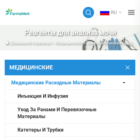
RU
Реагенты для анализа мочи
Домашняя страница
>
Медицинские
>
Диагностические продукты
МЕДИЦИНСКИЕ
Медицинские Расходные Материалы
Инъекция И Инфузия
Уход За Ранами И Перевязочные
Материалы
Катетеры И Трубки