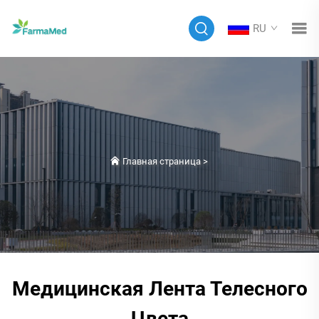
RU
Главная страница
>
Медицинская Лента Телесного
Цвета