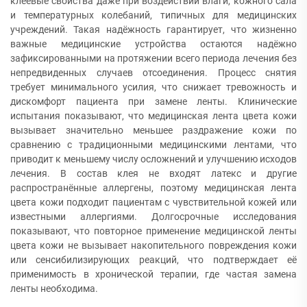
клеевые свойства даже при воздействии влаги, кожного сала
и температурных колебаний, типичных для медицинских
учреждений. Такая надёжность гарантирует, что жизненно
важные медицинские устройства остаются надёжно
зафиксированными на протяжении всего периода лечения без
непредвиденных случаев отсоединения. Процесс снятия
требует минимального усилия, что снижает тревожность и
дискомфорт пациента при замене ленты. Клинические
испытания показывают, что медицинская лента цвета кожи
вызывает значительно меньшее раздражение кожи по
сравнению с традиционными медицинскими лентами, что
приводит к меньшему числу осложнений и улучшению исходов
лечения. В состав клея не входят латекс и другие
распространённые аллергены, поэтому медицинская лента
цвета кожи подходит пациентам с чувствительной кожей или
известными аллергиями. Долгосрочные исследования
показывают, что повторное применение медицинской ленты
цвета кожи не вызывает накопительного повреждения кожи
или сенсибилизирующих реакций, что подтверждает её
применимость в хронической терапии, где частая замена
ленты необходима.