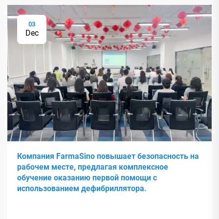
03
Dec
Компания FarmaSino повышает безопасность на
рабочем месте, предлагая комплексное
обучение оказанию первой помощи с
использованием дефибриллятора.