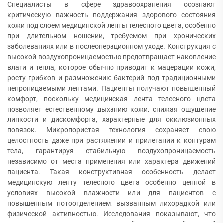
Специалисты в сфере здравоохранения осознают
критическую важность поддержания здорового состояния
кожи под слоем медицинской ленты телесного цвета, особенно
при длительном ношении, требуемом при хронических
заболеваниях или в послеоперационном уходе. Конструкция с
высокой воздухопроницаемостью предотвращает накопление
влаги и тепла, которое обычно приводит к мацерации кожи,
росту грибков и размножению бактерий под традиционными
непроницаемыми лентами. Пациенты получают повышенный
комфорт, поскольку медицинская лента телесного цвета
позволяет естественному дыханию кожи, снижая ощущение
липкости и дискомфорта, характерные для окклюзионных
повязок. Микропористая технология сохраняет свою
целостность даже при растяжении и прилегании к контурам
тела, гарантируя стабильную воздухопроницаемость
независимо от места применения или характера движений
пациента. Такая конструктивная особенность делает
медицинскую ленту телесного цвета особенно ценной в
условиях высокой влажности или для пациентов с
повышенным потоотделением, вызванным лихорадкой или
физической активностью. Исследования показывают, что