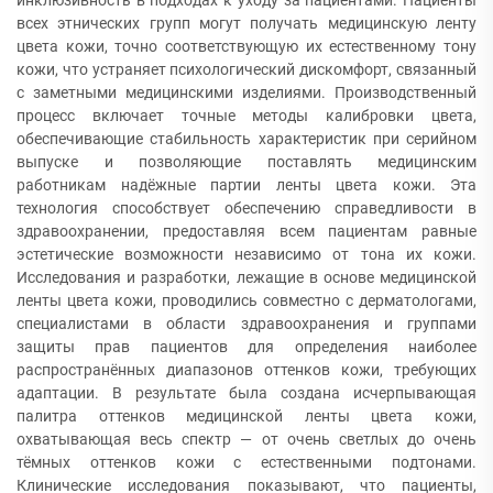
инклюзивность в подходах к уходу за пациентами. Пациенты
всех этнических групп могут получать медицинскую ленту
цвета кожи, точно соответствующую их естественному тону
кожи, что устраняет психологический дискомфорт, связанный
с заметными медицинскими изделиями. Производственный
процесс включает точные методы калибровки цвета,
обеспечивающие стабильность характеристик при серийном
выпуске и позволяющие поставлять медицинским
работникам надёжные партии ленты цвета кожи. Эта
технология способствует обеспечению справедливости в
здравоохранении, предоставляя всем пациентам равные
эстетические возможности независимо от тона их кожи.
Исследования и разработки, лежащие в основе медицинской
ленты цвета кожи, проводились совместно с дерматологами,
специалистами в области здравоохранения и группами
защиты прав пациентов для определения наиболее
распространённых диапазонов оттенков кожи, требующих
адаптации. В результате была создана исчерпывающая
палитра оттенков медицинской ленты цвета кожи,
охватывающая весь спектр — от очень светлых до очень
тёмных оттенков кожи с естественными подтонами.
Клинические исследования показывают, что пациенты,