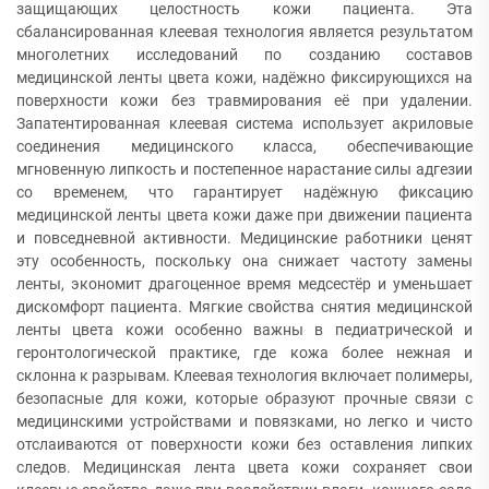
защищающих целостность кожи пациента. Эта
сбалансированная клеевая технология является результатом
многолетних исследований по созданию составов
медицинской ленты цвета кожи, надёжно фиксирующихся на
поверхности кожи без травмирования её при удалении.
Запатентированная клеевая система использует акриловые
соединения медицинского класса, обеспечивающие
мгновенную липкость и постепенное нарастание силы адгезии
со временем, что гарантирует надёжную фиксацию
медицинской ленты цвета кожи даже при движении пациента
и повседневной активности. Медицинские работники ценят
эту особенность, поскольку она снижает частоту замены
ленты, экономит драгоценное время медсестёр и уменьшает
дискомфорт пациента. Мягкие свойства снятия медицинской
ленты цвета кожи особенно важны в педиатрической и
геронтологической практике, где кожа более нежная и
склонна к разрывам. Клеевая технология включает полимеры,
безопасные для кожи, которые образуют прочные связи с
медицинскими устройствами и повязками, но легко и чисто
отслаиваются от поверхности кожи без оставления липких
следов. Медицинская лента цвета кожи сохраняет свои