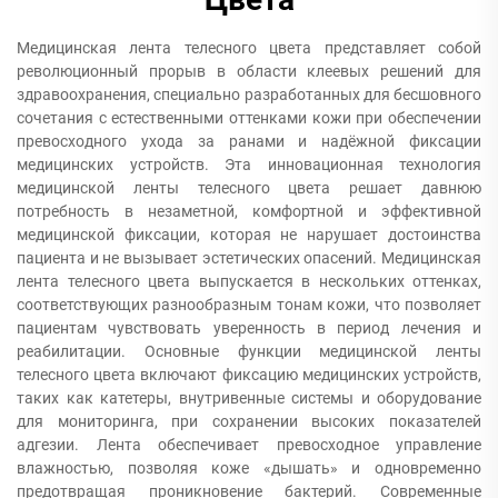
Медицинская лента телесного цвета представляет собой
революционный прорыв в области клеевых решений для
здравоохранения, специально разработанных для бесшовного
сочетания с естественными оттенками кожи при обеспечении
превосходного ухода за ранами и надёжной фиксации
медицинских устройств. Эта инновационная технология
медицинской ленты телесного цвета решает давнюю
потребность в незаметной, комфортной и эффективной
медицинской фиксации, которая не нарушает достоинства
пациента и не вызывает эстетических опасений. Медицинская
лента телесного цвета выпускается в нескольких оттенках,
соответствующих разнообразным тонам кожи, что позволяет
пациентам чувствовать уверенность в период лечения и
реабилитации. Основные функции медицинской ленты
телесного цвета включают фиксацию медицинских устройств,
таких как катетеры, внутривенные системы и оборудование
для мониторинга, при сохранении высоких показателей
адгезии. Лента обеспечивает превосходное управление
влажностью, позволяя коже «дышать» и одновременно
предотвращая проникновение бактерий. Современные