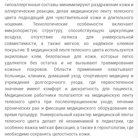
гипоаллергенные составы минимизируют раздражение кожи и
аллергические реакции, делая медицинскую ленту телесного
цвета подходящей для чувствительной кожи и длительного
ношения. Технологические особенности включают
микропористую структуру, способствующую циркуляции
воздуха, отсутствие латекса для универсальной
совместимости, а также мягкое, но надёжное клеевое
покрытие. В медицинской ленте телесного цвета используются
акриловые клеи, безопасные для кожи, которые легко
удаляются без остатка и не вызывают травмирования
кожных покровов. Области применения охватывают
больницы, клиники, домашний уход, спортивную медицину и
учреждения долгосрочного ухода, где первостепенное
значение имеют комфорт и дискретность для пациента.
Медицинские работники полагаются на медицинскую ленту
телесного цвета при послеоперационном уходе, лечении
хронических ран и фиксации медицинского оборудования во
время процедур. Универсальный характер медицинской ленты
телесного цвета делает её незаменимой в педиатрии, где
особенно важна мягкая фиксация, а также в геронтологии, где
необходимо сохранять целостность кожи.