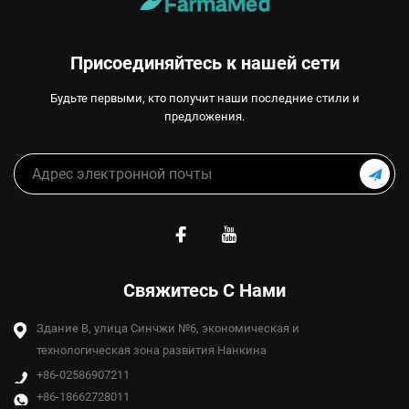
Присоединяйтесь к нашей сети
Будьте первыми, кто получит наши последние стили и
предложения.
Свяжитесь С Нами
Здание B, улица Синчжи №6, экономическая и
технологическая зона развития Нанкина
+86-02586907211
+86-18662728011