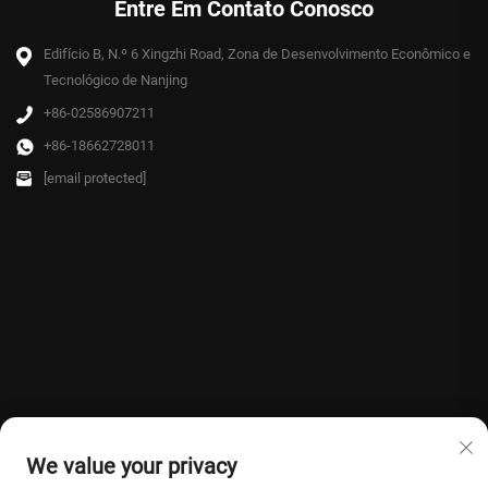
Entre Em Contato Conosco
Edifício B, N.º 6 Xingzhi Road, Zona de Desenvolvimento Econômico e
Tecnológico de Nanjing
+86-02586907211
+86-18662728011
[email protected]
We value your privacy