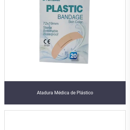
Atadura Médica de Plástico