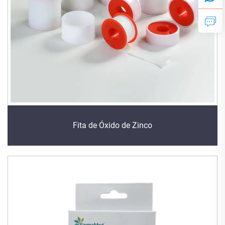
Fita de Óxido de Zinco