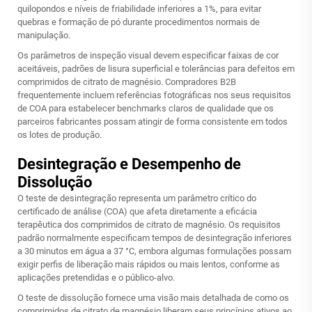
quilopondos e níveis de friabilidade inferiores a 1%, para evitar
quebras e formação de pó durante procedimentos normais de
manipulação.
Os parâmetros de inspeção visual devem especificar faixas de cor
aceitáveis, padrões de lisura superficial e tolerâncias para defeitos em
comprimidos de citrato de magnésio. Compradores B2B
frequentemente incluem referências fotográficas nos seus requisitos
de COA para estabelecer benchmarks claros de qualidade que os
parceiros fabricantes possam atingir de forma consistente em todos
os lotes de produção.
Desintegração e Desempenho de
Dissolução
O teste de desintegração representa um parâmetro crítico do
certificado de análise (COA) que afeta diretamente a eficácia
terapêutica dos comprimidos de citrato de magnésio. Os requisitos
padrão normalmente especificam tempos de desintegração inferiores
a 30 minutos em água a 37 °C, embora algumas formulações possam
exigir perfis de liberação mais rápidos ou mais lentos, conforme as
aplicações pretendidas e o público-alvo.
O teste de dissolução fornece uma visão mais detalhada de como os
comprimidos de citrato de magnésio liberam seus princípios ativos ao