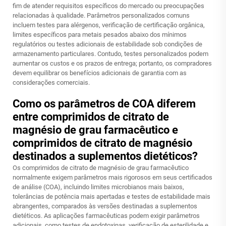
fim de atender requisitos específicos do mercado ou preocupações
relacionadas à qualidade. Parâmetros personalizados comuns
incluem testes para alérgenos, verificação de certificação orgânica,
limites específicos para metais pesados abaixo dos mínimos
regulatórios ou testes adicionais de estabilidade sob condições de
armazenamento particulares. Contudo, testes personalizados podem
aumentar os custos e os prazos de entrega; portanto, os compradores
devem equilibrar os benefícios adicionais de garantia com as
considerações comerciais.
Como os parâmetros de COA diferem
entre comprimidos de citrato de
magnésio de grau farmacêutico e
comprimidos de citrato de magnésio
destinados a suplementos dietéticos?
Os comprimidos de citrato de magnésio de grau farmacêutico
normalmente exigem parâmetros mais rigorosos em seus certificados
de análise (COA), incluindo limites microbianos mais baixos,
tolerâncias de potência mais apertadas e testes de estabilidade mais
abrangentes, comparados às versões destinadas a suplementos
dietéticos. As aplicações farmacêuticas podem exigir parâmetros
adicionais, como testes de endotoxinas, verificação de esterilidade e