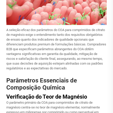
A seleção eficaz dos parâmetros do COA para comprimidos de citrato
de magnésio exige o entendimento tanto dos requisitos obrigatórios
de ensaio quanto dos indicadores de qualidade opcionais que
diferenciam produtos premium de formulações básicas. Compradores
B2B que especificam parâmetros abrangentes do COA obtêm
vantagens significativas em garantia da qualidade, mitigação de
riscos e satisfação do cliente final, assegurando, ao mesmo tempo,
que suas decisões de aquisição estejam alinhadas com os padrões
regulatórios e as expectativas do mercado.
Parâmetros Essenciais de
Composição Química
Verificação do Teor de Magnésio
O parâmetro primário da COA para comprimidos de citrato de
magnésio centra-se no teor de magnésio elementar, normalmente
expresso em miligramas por comprimido ou como percentual em