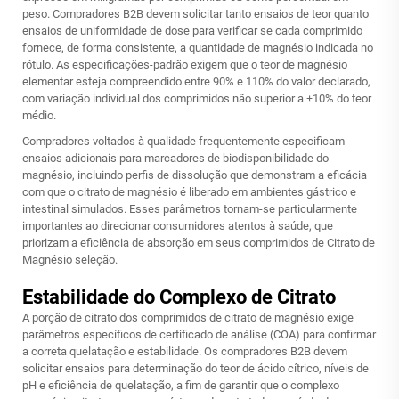
peso. Compradores B2B devem solicitar tanto ensaios de teor quanto
ensaios de uniformidade de dose para verificar se cada comprimido
fornece, de forma consistente, a quantidade de magnésio indicada no
rótulo. As especificações-padrão exigem que o teor de magnésio
elementar esteja compreendido entre 90% e 110% do valor declarado,
com variação individual dos comprimidos não superior a ±10% do teor
médio.
Compradores voltados à qualidade frequentemente especificam
ensaios adicionais para marcadores de biodisponibilidade do
magnésio, incluindo perfis de dissolução que demonstram a eficácia
com que o citrato de magnésio é liberado em ambientes gástrico e
intestinal simulados. Esses parâmetros tornam-se particularmente
importantes ao direcionar consumidores atentos à saúde, que
priorizam a eficiência de absorção em seus
comprimidos de Citrato de
Magnésio
seleção.
Estabilidade do Complexo de Citrato
A porção de citrato dos comprimidos de citrato de magnésio exige
parâmetros específicos de certificado de análise (COA) para confirmar
a correta quelatação e estabilidade. Os compradores B2B devem
solicitar ensaios para determinação do teor de ácido cítrico, níveis de
pH e eficiência de quelatação, a fim de garantir que o complexo