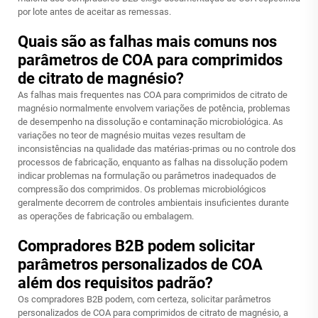
por lote antes de aceitar as remessas.
Quais são as falhas mais comuns nos
parâmetros de COA para comprimidos
de citrato de magnésio?
As falhas mais frequentes nas COA para comprimidos de citrato de
magnésio normalmente envolvem variações de potência, problemas
de desempenho na dissolução e contaminação microbiológica. As
variações no teor de magnésio muitas vezes resultam de
inconsistências na qualidade das matérias-primas ou no controle dos
processos de fabricação, enquanto as falhas na dissolução podem
indicar problemas na formulação ou parâmetros inadequados de
compressão dos comprimidos. Os problemas microbiológicos
geralmente decorrem de controles ambientais insuficientes durante
as operações de fabricação ou embalagem.
Compradores B2B podem solicitar
parâmetros personalizados de COA
além dos requisitos padrão?
Os compradores B2B podem, com certeza, solicitar parâmetros
personalizados de COA para comprimidos de citrato de magnésio, a