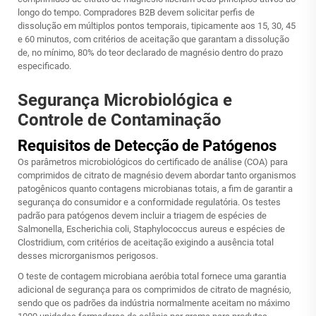
longo do tempo. Compradores B2B devem solicitar perfis de
dissolução em múltiplos pontos temporais, tipicamente aos 15, 30, 45
e 60 minutos, com critérios de aceitação que garantam a dissolução
de, no mínimo, 80% do teor declarado de magnésio dentro do prazo
especificado.
Segurança Microbiológica e
Controle de Contaminação
Requisitos de Detecção de Patógenos
Os parâmetros microbiológicos do certificado de análise (COA) para
comprimidos de citrato de magnésio devem abordar tanto organismos
patogênicos quanto contagens microbianas totais, a fim de garantir a
segurança do consumidor e a conformidade regulatória. Os testes
padrão para patógenos devem incluir a triagem de espécies de
Salmonella, Escherichia coli, Staphylococcus aureus e espécies de
Clostridium, com critérios de aceitação exigindo a ausência total
desses microrganismos perigosos.
O teste de contagem microbiana aeróbia total fornece uma garantia
adicional de segurança para os comprimidos de citrato de magnésio,
sendo que os padrões da indústria normalmente aceitam no máximo