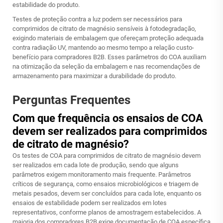
estabilidade do produto.
Testes de proteção contra a luz podem ser necessários para
comprimidos de citrato de magnésio sensíveis à fotodegradação,
exigindo materiais de embalagem que ofereçam proteção adequada
contra radiação UV, mantendo ao mesmo tempo a relação custo-
benefício para compradores B2B. Esses parâmetros do COA auxiliam
na otimização da seleção da embalagem e nas recomendações de
armazenamento para maximizar a durabilidade do produto.
Perguntas Frequentes
Com que frequência os ensaios de COA
devem ser realizados para comprimidos
de citrato de magnésio?
Os testes de COA para comprimidos de citrato de magnésio devem
ser realizados em cada lote de produção, sendo que alguns
parâmetros exigem monitoramento mais frequente. Parâmetros
críticos de segurança, como ensaios microbiológicos e triagem de
metais pesados, devem ser concluídos para cada lote, enquanto os
ensaios de estabilidade podem ser realizados em lotes
representativos, conforme planos de amostragem estabelecidos. A
maioria dos compradores B2B exige documentação de COA específica