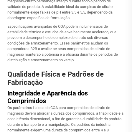
magnésio-citrato permaneça íntegro durante todo o período de
validade do produto. A estabilidade ideal do complexo de citrato
normalmente exige faixas de pH entre 3,5 e 5,5, dependendo da
abordagem específica de formulação.
Especificações avançadas de COA podem incluir ensaios de
estabilidade térmica e estudos de envelhecimento acelerado, que
preveem o desempenho do complexo de citrato sob diversas
condições de armazenamento. Esses parâmetros ajudam os
compradores B2B a avaliar se seus comprimidos de citrato de
magnésio manterão a potência e a eficácia durante os períodos de
distribuição e armazenamento no varejo.
Qualidade Física e Padrões de
Fabricação
Integridade e Aparência dos
Comprimidos
Os parâmetros físicos do COA para comprimidos de citrato de
magnésio devem abordar a dureza dos comprimidos, a friabilidade e a
consistência dimensional, a fim de garantir a durabilidade do produto
durante o transporte e a manipulação. Os padrões da indústria
normalmente exigem uma dureza de comprimidos entre 4 e 8