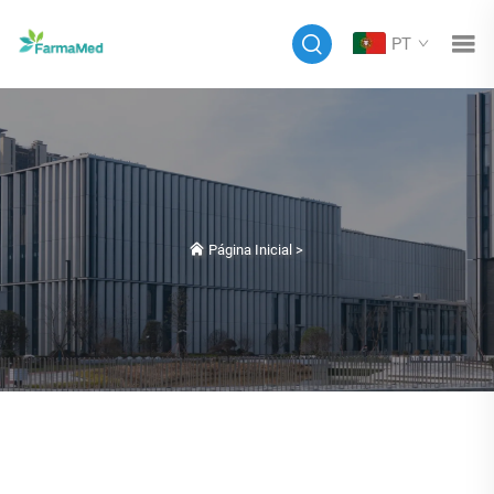
PT
Página Inicial
>