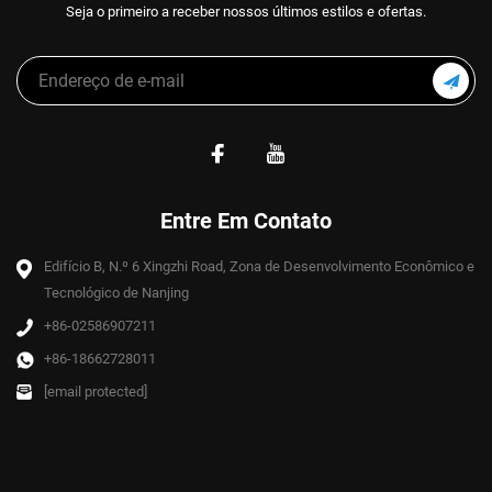
Seja o primeiro a receber nossos últimos estilos e ofertas.
Entre Em Contato
Edifício B, N.º 6 Xingzhi Road, Zona de Desenvolvimento Econômico e
Tecnológico de Nanjing
+86-02586907211
+86-18662728011
[email protected]