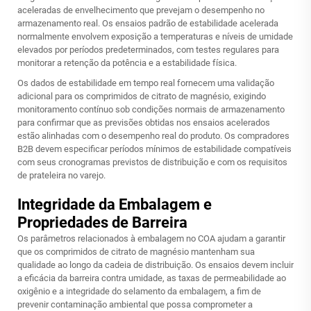
aceleradas de envelhecimento que prevejam o desempenho no
armazenamento real. Os ensaios padrão de estabilidade acelerada
normalmente envolvem exposição a temperaturas e níveis de umidade
elevados por períodos predeterminados, com testes regulares para
monitorar a retenção da potência e a estabilidade física.
Os dados de estabilidade em tempo real fornecem uma validação
adicional para os comprimidos de citrato de magnésio, exigindo
monitoramento contínuo sob condições normais de armazenamento
para confirmar que as previsões obtidas nos ensaios acelerados
estão alinhadas com o desempenho real do produto. Os compradores
B2B devem especificar períodos mínimos de estabilidade compatíveis
com seus cronogramas previstos de distribuição e com os requisitos
de prateleira no varejo.
Integridade da Embalagem e
Propriedades de Barreira
Os parâmetros relacionados à embalagem no COA ajudam a garantir
que os comprimidos de citrato de magnésio mantenham sua
qualidade ao longo da cadeia de distribuição. Os ensaios devem incluir
a eficácia da barreira contra umidade, as taxas de permeabilidade ao
oxigênio e a integridade do selamento da embalagem, a fim de
prevenir contaminação ambiental que possa comprometer a