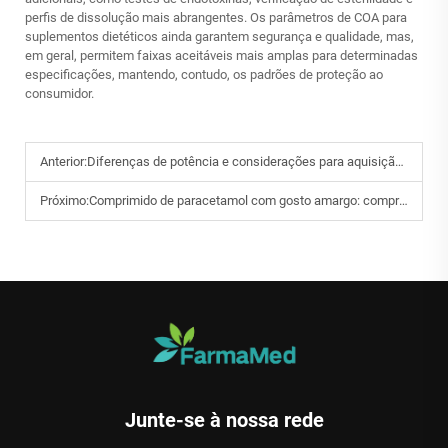
perfis de dissolução mais abrangentes. Os parâmetros de COA para
suplementos dietéticos ainda garantem segurança e qualidade, mas,
em geral, permitem faixas aceitáveis mais amplas para determinadas
especificações, mantendo, contudo, os padrões de proteção ao
consumidor.
Anterior:
Diferenças de potência e considerações para aquisição: acetato de hidrocortisona versus butirato de hidrocortisona.
Próximo:
Comprimido de paracetamol com gosto amargo: compradores africanos buscam soluções de revestimento filmogênico doce.
Junte-se à nossa rede