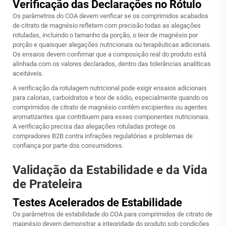
Verificação das Declarações no Rótulo
Os parâmetros do COA devem verificar se os comprimidos acabados
de citrato de magnésio refletem com precisão todas as alegações
rotuladas, incluindo o tamanho da porção, o teor de magnésio por
porção e quaisquer alegações nutricionais ou terapêuticas adicionais.
Os ensaios devem confirmar que a composição real do produto está
alinhada com os valores declarados, dentro das tolerâncias analíticas
aceitáveis.
A verificação da rotulagem nutricional pode exigir ensaios adicionais
para calorias, carboidratos e teor de sódio, especialmente quando os
comprimidos de citrato de magnésio contêm excipientes ou agentes
aromatizantes que contribuem para esses componentes nutricionais.
A verificação precisa das alegações rotuladas protege os
compradores B2B contra infrações regulatórias e problemas de
confiança por parte dos consumidores.
Validação da Estabilidade e da Vida
de Prateleira
Testes Acelerados de Estabilidade
Os parâmetros de estabilidade do COA para comprimidos de citrato de
magnésio devem demonstrar a integridade do produto sob condições