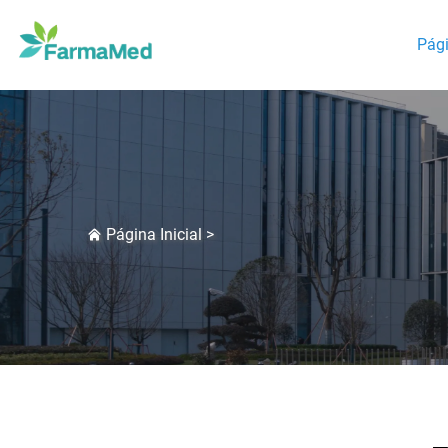
Pági
Página Inicial
>