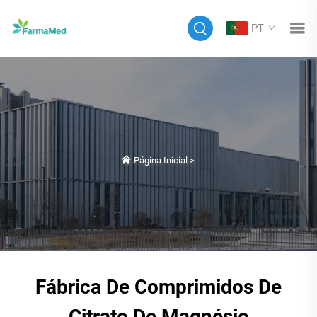
PT
Página Inicial
>
Fábrica De Comprimidos De
Citrato De Magnésio