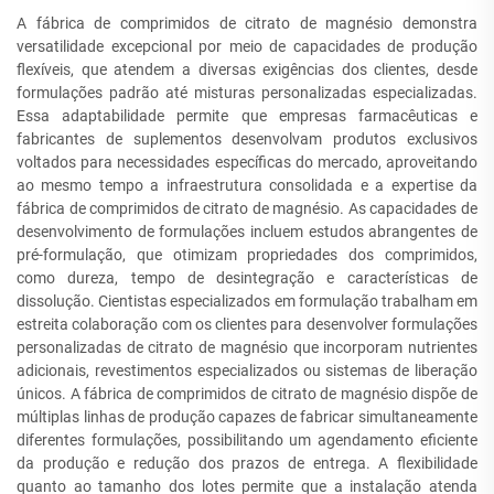
A fábrica de comprimidos de citrato de magnésio demonstra
versatilidade excepcional por meio de capacidades de produção
flexíveis, que atendem a diversas exigências dos clientes, desde
formulações padrão até misturas personalizadas especializadas.
Essa adaptabilidade permite que empresas farmacêuticas e
fabricantes de suplementos desenvolvam produtos exclusivos
voltados para necessidades específicas do mercado, aproveitando
ao mesmo tempo a infraestrutura consolidada e a expertise da
fábrica de comprimidos de citrato de magnésio. As capacidades de
desenvolvimento de formulações incluem estudos abrangentes de
pré-formulação, que otimizam propriedades dos comprimidos,
como dureza, tempo de desintegração e características de
dissolução. Cientistas especializados em formulação trabalham em
estreita colaboração com os clientes para desenvolver formulações
personalizadas de citrato de magnésio que incorporam nutrientes
adicionais, revestimentos especializados ou sistemas de liberação
únicos. A fábrica de comprimidos de citrato de magnésio dispõe de
múltiplas linhas de produção capazes de fabricar simultaneamente
diferentes formulações, possibilitando um agendamento eficiente
da produção e redução dos prazos de entrega. A flexibilidade
quanto ao tamanho dos lotes permite que a instalação atenda