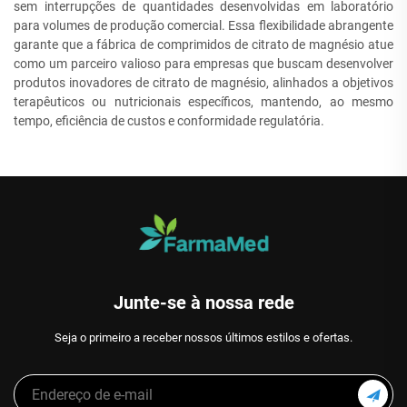
sem interrupções de quantidades desenvolvidas em laboratório
para volumes de produção comercial. Essa flexibilidade abrangente
garante que a fábrica de comprimidos de citrato de magnésio atue
como um parceiro valioso para empresas que buscam desenvolver
produtos inovadores de citrato de magnésio, alinhados a objetivos
terapêuticos ou nutricionais específicos, mantendo, ao mesmo
tempo, eficiência de custos e conformidade regulatória.
Junte-se à nossa rede
Seja o primeiro a receber nossos últimos estilos e ofertas.