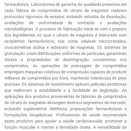
farmacêutica. Laboratórios de garantia da qualidade presentes em
cada fábrica de comprimidos de citrato de magnésio realizam
protocolos rigorosos de ensaios, incluindo estudos de dissolução,
avaliações de uniformidade de conteúdo e avaliações
microbiológicas. O processo de fabricação inicia-se com o preparo
dos ingredientes, no qual o citrato de magnésio é misturado com
excipientes farmacêuticos, tais como celulose microcristalina,
croscarmelose sódica e estearato de magnésio. Os sistemas de
granulação criam distribuições uniformes de partículas, garantindo
dureza e propriedades de desintegração consistentes nos
comprimidos. As operações de prensagem de comprimidos
empregam máquinas rotativas de compressão capazes de produzir
milhares de comprimidos por hora, mantendo tolerâncias de peso
precisas. Os sistemas de revestimento aplicam películas protetoras
que melhoram a estabilidade e a facilidade de deglutição. As
aplicações dos produtos provenientes de fábricas de comprimidos
de citrato de magnésio abrangem diversos segmentos de mercado,
incluindo suplementos dietéticos, preparações farmacêuticas e
formulações terapêuticas. Profissionais de saúde recomendam
esses produtos para apoiar a saúde cardiovascular, promover a
função muscular e manter a densidade óssea. A versatilidade da