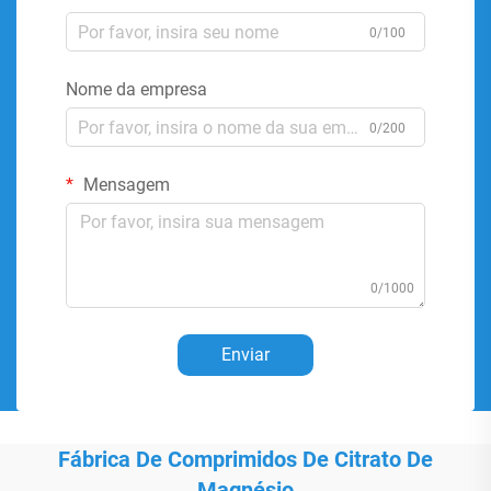
0/100
Nome da empresa
0/200
Mensagem
0/1000
Enviar
Fábrica De Comprimidos De Citrato De
Magnésio