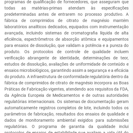
programas de qualificação de fornecedores, que asseguram que
todas as matérias-primas atendam às especificações
predeterminadas antes de entrarem no processo produtivo. A
fábrica de comprimidos de citrato de magnésio mantém
laboratórios analíticos dedicados, equipados com instrumentação
avançada, incluindo sistemas de cromatografia líquida de alta
eficiência, espectrômetros de absorção atômica e equipamentos
para ensaios de dissolução, que validam a potência e a pureza do
produto. Os protocolos de controle de qualidade incluem
verificação abrangente de identidade, determinações de teor,
estudos de dissolução, avaliações de uniformidade de conteúdo e
ensaios microbiológicos, garantindo assim a segurança e a eficácia
do produto. A infraestrutura de conformidade regulatória dentro da
fábrica de comprimidos de citrato de magnésio incorpora as Boas
Práticas de Fabricação vigentes, atendendo aos requisitos da FDA,
da Agência Europeia de Medicamentos e de outras autoridades
regulatórias internacionais. Os sistemas de documentação geram
automaticamente registros completos de lote, incluindo todos os
parâmetros de fabricação, resultados dos ensaios de qualidade e
dados de monitoramento ambiental exigidos para submissões
regulatórias. O programa de garantia da qualidade inclui
protocolos de ensaios de estabilidade que avaliam a vida útil do