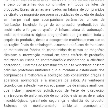
e peso consistentes dos comprimidos em todos os lotes de
produção. Esses sistemas avançados na fábrica de comprimidos
de citrato de magnésio possuem capacidades de coleta de dados
em tempo real que acompanham parâmetros críticos de
fabricação, incluindo força de compressão, profundidade de
enchimento e forças de ejeção. A infraestrutura de automação
inclui controladores lógicos programáveis que gerenciam toda a
sequência produtiva, desde a dosagem de matérias-primas até as
operações finais de embalagem. Sistemas robóticos de manuseio
de materiais na fábrica de comprimidos de citrato de magnésio
eliminam a intervenção manual em áreas estéreis de produção,
reduzindo os riscos de contaminação e melhorando a eficiência
operacional. Sistemas de revestimento de alta velocidade aplicam
películas protetoras uniformes que aumentam a estabilidade dos
comprimidos e melhoram a aceitação pelo consumidor, graças à
aparência aprimorada e à máscara de sabor. As vantagens
tecnológicas estendem-se aos equipamentos de ensaios analíticos,
que incluem aparelhos sofisticados de teste de dissolução,
analisadores de uniformidade de conteúdo e sistemas de ensaios
microbiológicos, garantindo segurança e eficácia do produto.
Sistemas de monitoramento ambiental acompanham