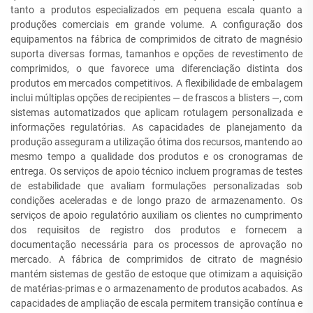
tanto a produtos especializados em pequena escala quanto a
produções comerciais em grande volume. A configuração dos
equipamentos na fábrica de comprimidos de citrato de magnésio
suporta diversas formas, tamanhos e opções de revestimento de
comprimidos, o que favorece uma diferenciação distinta dos
produtos em mercados competitivos. A flexibilidade de embalagem
inclui múltiplas opções de recipientes — de frascos a blisters —, com
sistemas automatizados que aplicam rotulagem personalizada e
informações regulatórias. As capacidades de planejamento da
produção asseguram a utilização ótima dos recursos, mantendo ao
mesmo tempo a qualidade dos produtos e os cronogramas de
entrega. Os serviços de apoio técnico incluem programas de testes
de estabilidade que avaliam formulações personalizadas sob
condições aceleradas e de longo prazo de armazenamento. Os
serviços de apoio regulatório auxiliam os clientes no cumprimento
dos requisitos de registro dos produtos e fornecem a
documentação necessária para os processos de aprovação no
mercado. A fábrica de comprimidos de citrato de magnésio
mantém sistemas de gestão de estoque que otimizam a aquisição
de matérias-primas e o armazenamento de produtos acabados. As
capacidades de ampliação de escala permitem transição contínua e