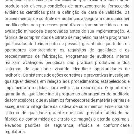
produto sob diversas condições de armazenamento, fornecendo
evidências científicas para a definição da data de validade. Os
procedimentos de controle de mudanças asseguram que quaisquer
modificações nos processos produtivos sejam submetidas a uma
avaliação minuciosa e aprovadas antes de sua implementação. A
fábrica de comprimidos de citrato de magnésio mantém programas
qualificados de treinamento de pessoal, garantindo que todos os
operadores compreendam os requisitos de qualidade e os
procedimentos de fabricação. Programas de auditoria interna
realizam avaliações periódicas das práticas produtivas e dos
sistemas de qualidade, visando identificar oportunidades de
melhoria. Os sistemas de ações corretivas e preventivas investigam
quaisquer desvios em relação aos procedimentos estabelecidos e
implementam medidas para evitar sua recorrência. O quadro de
garantia da qualidade inclui programas abrangentes de auditoria
de fornecedores, que avaliam os fornecedores de matérias-primas e
asseguram a integridade da cadeia de suprimentos. Esse robusto
sistema de qualidade garante que cada produto fabricado na
fábrica de comprimidos de citrato de magnésio atenda aos mais
elevados padrões de segurança, eficácia e conformidade
regulatória.