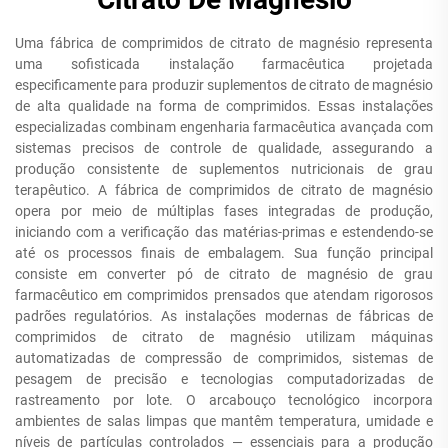
Uma fábrica de comprimidos de citrato de magnésio representa
uma sofisticada instalação farmacêutica projetada
especificamente para produzir suplementos de citrato de magnésio
de alta qualidade na forma de comprimidos. Essas instalações
especializadas combinam engenharia farmacêutica avançada com
sistemas precisos de controle de qualidade, assegurando a
produção consistente de suplementos nutricionais de grau
terapêutico. A fábrica de comprimidos de citrato de magnésio
opera por meio de múltiplas fases integradas de produção,
iniciando com a verificação das matérias-primas e estendendo-se
até os processos finais de embalagem. Sua função principal
consiste em converter pó de citrato de magnésio de grau
farmacêutico em comprimidos prensados que atendam rigorosos
padrões regulatórios. As instalações modernas de fábricas de
comprimidos de citrato de magnésio utilizam máquinas
automatizadas de compressão de comprimidos, sistemas de
pesagem de precisão e tecnologias computadorizadas de
rastreamento por lote. O arcabouço tecnológico incorpora
ambientes de salas limpas que mantêm temperatura, umidade e
níveis de partículas controlados — essenciais para a produção