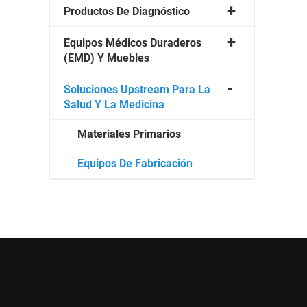
Productos De Diagnóstico
Equipos Médicos Duraderos
(EMD) Y Muebles
Soluciones Upstream Para La
Salud Y La Medicina
Materiales Primarios
Equipos De Fabricación