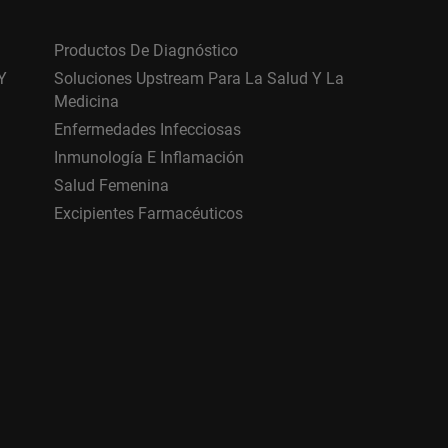
Productos De Diagnóstico
Y
Soluciones Upstream Para La Salud Y La
Medicina
Enfermedades Infecciosas
Inmunología E Inflamación
Salud Femenina
Excipientes Farmacéuticos