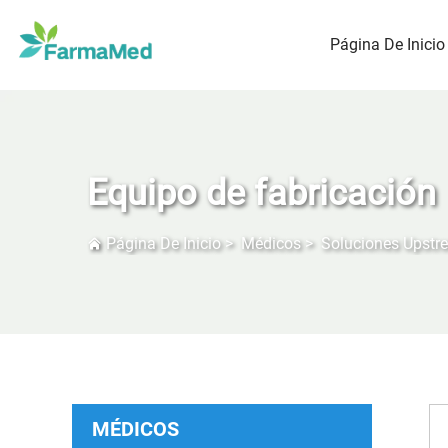
Página De Inicio
Equipo de fabricación
Página De Inicio
>
Médicos
>
Soluciones Upstre
MÉDICOS