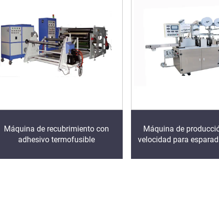
Máquina de recubrimiento con
Máquina de producció
adhesivo termofusible
velocidad para esparad
heridas