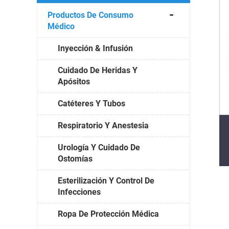
Productos De Consumo
Médico
Inyección & Infusión
Cuidado De Heridas Y
Apósitos
Catéteres Y Tubos
Respiratorio Y Anestesia
Urología Y Cuidado De
Ostomías
Esterilización Y Control De
Infecciones
Ropa De Protección Médica