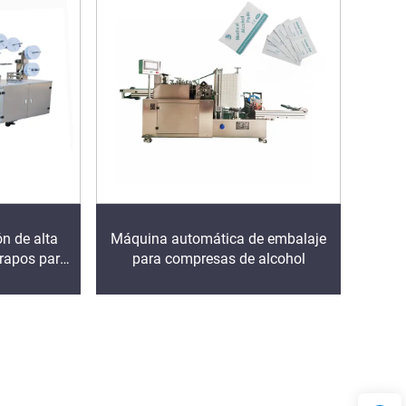
n de alta
Máquina automática de embalaje
rapos para
para compresas de alcohol