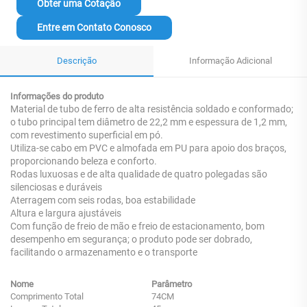
Obter uma Cotação
Entre em Contato Conosco
Descrição
Informação Adicional
Informações do produto
Material de tubo de ferro de alta resistência soldado e conformado;
o tubo principal tem diâmetro de 22,2 mm e espessura de 1,2 mm,
com revestimento superficial em pó.
Utiliza-se cabo em PVC e almofada em PU para apoio dos braços,
proporcionando beleza e conforto.
Rodas luxuosas e de alta qualidade de quatro polegadas são
silenciosas e duráveis
Aterragem com seis rodas, boa estabilidade
Altura e largura ajustáveis
Com função de freio de mão e freio de estacionamento, bom
desempenho em segurança; o produto pode ser dobrado,
facilitando o armazenamento e o transporte
Nome
Parâmetro
Comprimento Total
74CM