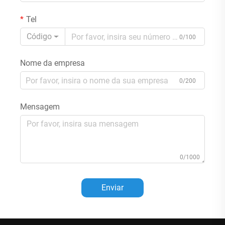
Tel
Código
0/100
Nome da empresa
0/200
Mensagem
0/1000
Enviar