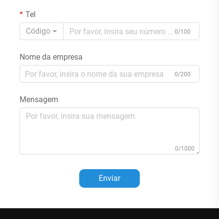
Tel
Código
0/100
Nome da empresa
0/200
Mensagem
0/1000
Enviar