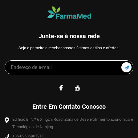
Junte-se à nossa rede
Seja o primeiro a receber nossos últimos estilos e ofertas.
Entre Em Contato Conosco
Edifício B, N.º 6 Xingzhi Road, Zona de Desenvolvimento Econômico e
Tecnológico de Nanjing
+86-02586907211