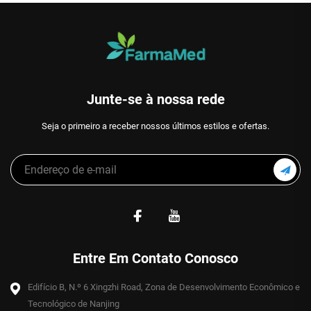
Junte-se à nossa rede
Seja o primeiro a receber nossos últimos estilos e ofertas.
Entre Em Contato Conosco
Edifício B, N.º 6 Xingzhi Road, Zona de Desenvolvimento Econômico e
Tecnológico de Nanjing