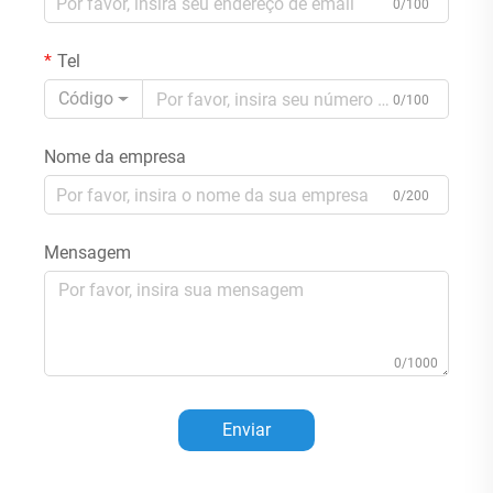
0/100
Tel
Código
0/100
Nome da empresa
0/200
Mensagem
0/1000
Enviar