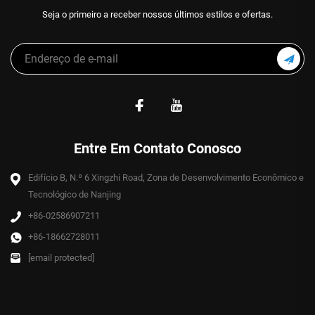
Seja o primeiro a receber nossos últimos estilos e ofertas.
Entre Em Contato Conosco
Edifício B, N.º 6 Xingzhi Road, Zona de Desenvolvimento Econômico e
Tecnológico de Nanjing
+86-02586907211
+86-18662728011
[email protected]