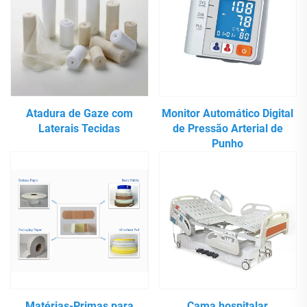
Atadura de Gaze com
Monitor Automático Digital
Laterais Tecidas
de Pressão Arterial de
Punho
Matérias-Primas para
Cama hospitalar