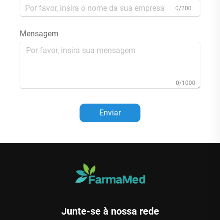
0/200
Mensagem
0/1000
Enviar
Junte-se à nossa rede