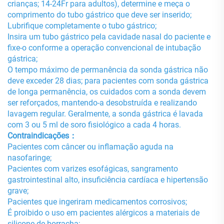
crianças; 14-24Fr para adultos), determine e meça o
comprimento do tubo gástrico que deve ser inserido;
Lubrifique completamente o tubo gástrico;
Insira um tubo gástrico pela cavidade nasal do paciente e
fixe-o conforme a operação convencional de intubação
gástrica;
O tempo máximo de permanência da sonda gástrica não
deve exceder 28 dias; para pacientes com sonda gástrica
de longa permanência, os cuidados com a sonda devem
ser reforçados, mantendo-a desobstruída e realizando
lavagem regular. Geralmente, a sonda gástrica é lavada
com 3 ou 5 ml de soro fisiológico a cada 4 horas.
Contraindicações：
Pacientes com câncer ou inflamação aguda na
nasofaringe;
Pacientes com varizes esofágicas, sangramento
gastrointestinal alto, insuficiência cardíaca e hipertensão
grave;
Pacientes que ingeriram medicamentos corrosivos;
É proibido o uso em pacientes alérgicos a materiais de
silicone de borracha;