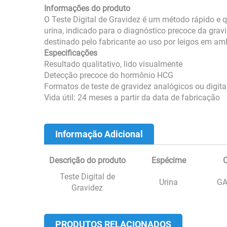
Informações do produto
O Teste Digital de Gravidez é um método rápido e 
urina, indicado para o diagnóstico precoce da grav
destinado pelo fabricante ao uso por leigos em amb
Especificações
Resultado qualitativo, lido visualmente
Detecção precoce do hormônio HCG
Formatos de teste de gravidez analógicos ou digita
Vida útil: 24 meses a partir da data de fabricação
Informação Adicional
Descrição do produto
Espécime
C
Teste Digital de
Urina
GA
Gravidez
PRODUTOS RELACIONADOS