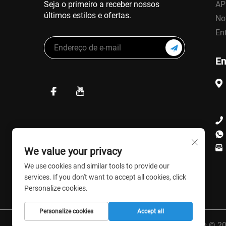
Seja o primeiro a receber nossos
AP
últimos estilos e ofertas.
No
En
En
We value your privacy
We use cookies and similar tools to provide our
services. If you don't want to accept all cookies, click
Personalize cookies.
Personalize cookies
Accept all
Direitos autorais © 2