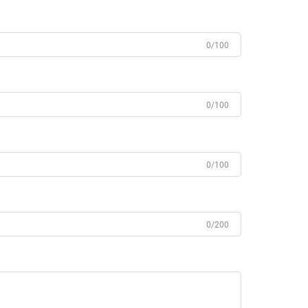
0/100
0/100
0/100
0/200