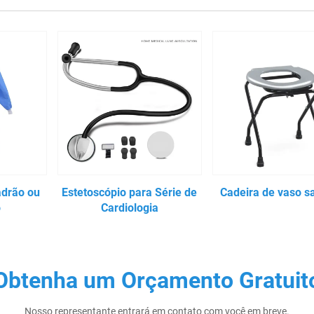
adrão ou
Estetoscópio para Série de
Cadeira de vaso sa
o
Cardiologia
Obtenha um Orçamento Gratuit
Nosso representante entrará em contato com você em breve.