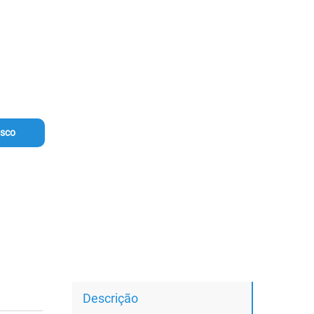
osco
Descrição