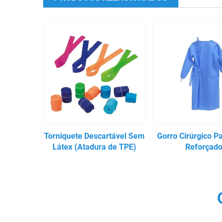
Torniquete Descartável Sem
Gorro Cirúrgico P
Látex (Atadura de TPE)
Reforçad