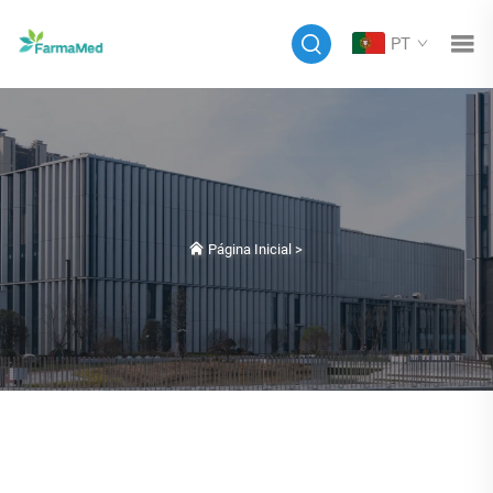
PT
Página Inicial
>