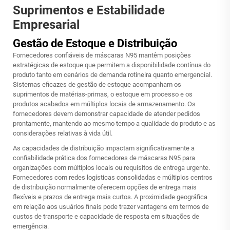
Suprimentos e Estabilidade
Empresarial
Gestão de Estoque e Distribuição
Fornecedores confiáveis de máscaras N95 mantêm posições
estratégicas de estoque que permitem a disponibilidade contínua do
produto tanto em cenários de demanda rotineira quanto emergencial.
Sistemas eficazes de gestão de estoque acompanham os
suprimentos de matérias-primas, o estoque em processo e os
produtos acabados em múltiplos locais de armazenamento. Os
fornecedores devem demonstrar capacidade de atender pedidos
prontamente, mantendo ao mesmo tempo a qualidade do produto e as
considerações relativas à vida útil.
As capacidades de distribuição impactam significativamente a
confiabilidade prática dos fornecedores de máscaras N95 para
organizações com múltiplos locais ou requisitos de entrega urgente.
Fornecedores com redes logísticas consolidadas e múltiplos centros
de distribuição normalmente oferecem opções de entrega mais
flexíveis e prazos de entrega mais curtos. A proximidade geográfica
em relação aos usuários finais pode trazer vantagens em termos de
custos de transporte e capacidade de resposta em situações de
emergência.