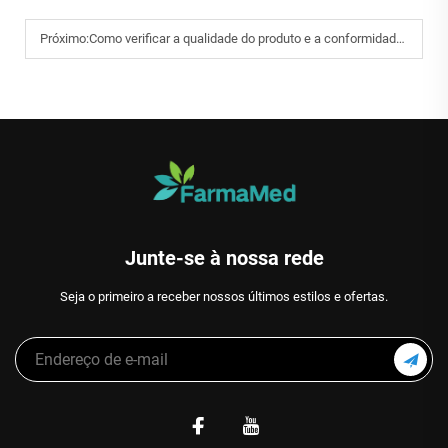
Próximo:
Como verificar a qualidade do produto e a conformidade ao adquirir máscaras N95 B2B?
Junte-se à nossa rede
Seja o primeiro a receber nossos últimos estilos e ofertas.