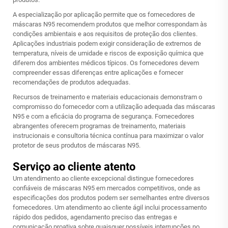
A especialização por aplicação permite que os fornecedores de
máscaras N95 recomendem produtos que melhor correspondam às
condições ambientais e aos requisitos de proteção dos clientes.
Aplicações industriais podem exigir consideração de extremos de
temperatura, níveis de umidade e riscos de exposição química que
diferem dos ambientes médicos típicos. Os fornecedores devem
compreender essas diferenças entre aplicações e fornecer
recomendações de produtos adequadas.
Recursos de treinamento e materiais educacionais demonstram o
compromisso do fornecedor com a utilização adequada das máscaras
N95 e com a eficácia do programa de segurança. Fornecedores
abrangentes oferecem programas de treinamento, materiais
instrucionais e consultoria técnica contínua para maximizar o valor
protetor de seus produtos de máscaras N95.
Serviço ao cliente atento
Um atendimento ao cliente excepcional distingue fornecedores
confiáveis de máscaras N95 em mercados competitivos, onde as
especificações dos produtos podem ser semelhantes entre diversos
fornecedores. Um atendimento ao cliente ágil inclui processamento
rápido dos pedidos, agendamento preciso das entregas e
comunicação proativa sobre quaisquer possíveis interrupções no