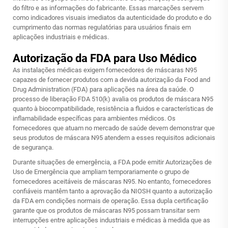
do filtro e as informações do fabricante. Essas marcações servem
como indicadores visuais imediatos da autenticidade do produto e do
cumprimento das normas regulatórias para usuários finais em
aplicações industriais e médicas.
Autorização da FDA para Uso Médico
As instalações médicas exigem fornecedores de máscaras N95
capazes de fornecer produtos com a devida autorização da Food and
Drug Administration (FDA) para aplicações na área da saúde. O
processo de liberação FDA 510(k) avalia os produtos de máscara N95
quanto à biocompatibilidade, resistência a fluidos e características de
inflamabilidade específicas para ambientes médicos. Os
fornecedores que atuam no mercado de saúde devem demonstrar que
seus produtos de máscara N95 atendem a esses requisitos adicionais
de segurança.
Durante situações de emergência, a FDA pode emitir Autorizações de
Uso de Emergência que ampliam temporariamente o grupo de
fornecedores aceitáveis de máscaras N95. No entanto, fornecedores
confiáveis mantêm tanto a aprovação da NIOSH quanto a autorização
da FDA em condições normais de operação. Essa dupla certificação
garante que os produtos de máscaras N95 possam transitar sem
interrupções entre aplicações industriais e médicas à medida que as