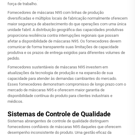
força de trabalho.
Fornecedores de máscaras N95 com linhas de produção
diversificadas e múltiplos locais de fabricação normalmente oferecem
maior segurança de abastecimento do que operações com uma única
unidade fabril. A distribuição geográfica das capacidades produtivas
proporciona resiliência contra interrupções regionais que possam
afetar a disponibilidade de máscaras N95. Os fornecedores devem
comunicar de forma transparente suas limitações de capacidade
produtiva e os prazos de entrega exigidos para diferentes volumes de
pedido.
Fornecedores sustentáveis de máscaras N95 investem em
atualizações da tecnologia de produção e na expansão de sua
capacidade para atender às demandas cambiantes do mercado.
Esses fornecedores demonstram compromisso de longo prazo com o
mercado de máscaras N95 e oferecem maior garantia de
disponibilidade contínua do produto para clientes industriais e
médicos.
Sistemas de Controle de Qualidade
Sistemas abrangentes de controle de qualidade distinguem
fornecedores confiáveis de máscaras N95 daqueles que oferecem
desempenho inconsistente do produto. Uma gestão eficaz da