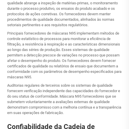
qualidade abrange a inspeção de matérias-primas, o monitoramento
durante o processo produtivo, os ensaios do produto acabado e os
protocolos de ações corretivas. Os fornecedores devem manter
procedimentos de qualidade documentados, alinhados às normas
setoriais pertinentes e aos requisitos regulatórios.
Principais fornecedores de máscaras N95 implementam métodos de
controle estatístico de processos para monitorar a eficiência de
filtração, a resistência à respiração e as características dimensionais
ao longo das séries de produção. Esses sistemas de qualidade
permitem a detecção precoce de variações no processo que possam
afetar o desempenho do produto. Os fornecedores devem fornecer
certificados de qualidade ou relatórios de ensaio que documentem a
conformidade com os parâmetros de desempenho especificados para
máscaras N95.
Auditorias regulares de terceiros sobre os sistemas de qualidade
fornecem verificação independente das capacidades do fornecedor e
do seu status de conformidade.
Máscara N95
fornecedores que se
submetem voluntariamente a avaliações externas de qualidade
demonstram compromisso com a melhoria contínua e a transparência
em suas operações de fabricação.
Confiabilidade da Cadeia de