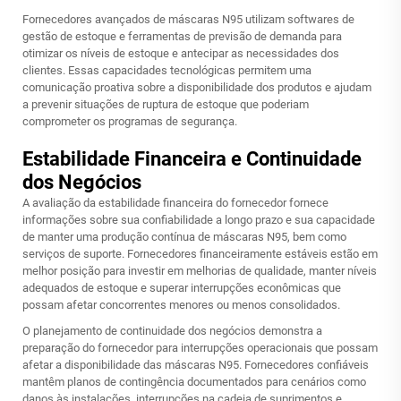
Fornecedores avançados de máscaras N95 utilizam softwares de
gestão de estoque e ferramentas de previsão de demanda para
otimizar os níveis de estoque e antecipar as necessidades dos
clientes. Essas capacidades tecnológicas permitem uma
comunicação proativa sobre a disponibilidade dos produtos e ajudam
a prevenir situações de ruptura de estoque que poderiam
comprometer os programas de segurança.
Estabilidade Financeira e Continuidade
dos Negócios
A avaliação da estabilidade financeira do fornecedor fornece
informações sobre sua confiabilidade a longo prazo e sua capacidade
de manter uma produção contínua de máscaras N95, bem como
serviços de suporte. Fornecedores financeiramente estáveis estão em
melhor posição para investir em melhorias de qualidade, manter níveis
adequados de estoque e superar interrupções econômicas que
possam afetar concorrentes menores ou menos consolidados.
O planejamento de continuidade dos negócios demonstra a
preparação do fornecedor para interrupções operacionais que possam
afetar a disponibilidade das máscaras N95. Fornecedores confiáveis
mantêm planos de contingência documentados para cenários como
danos às instalações, interrupções na cadeia de suprimentos e