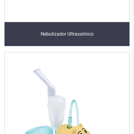
Nebulizador Ultrassônico